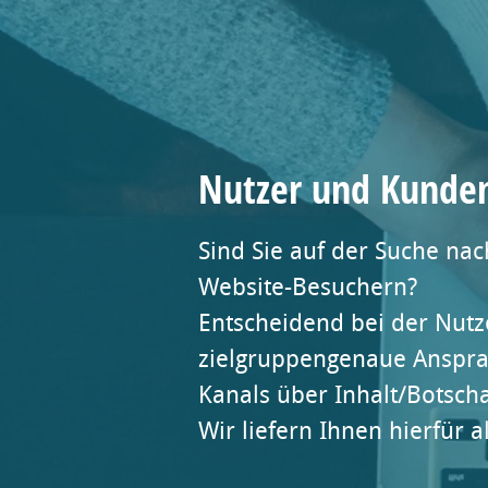
Nutzer und Kunde
Sind Sie auf der Suche na
Website-Besuchern?
Entscheidend bei der Nut
zielgruppengenaue Ansprac
Kanals über Inhalt/Botscha
Wir liefern Ihnen hierfür a