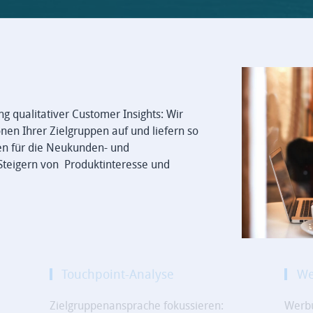
g qualitativer Customer Insights: Wir
nen Ihrer Zielgruppen auf und liefern so
nen für die Neukunden- und
Steigern von Produktinteresse und
Touchpoint-Analyse
We
Zielgruppenansprache fokussieren:
Werbu