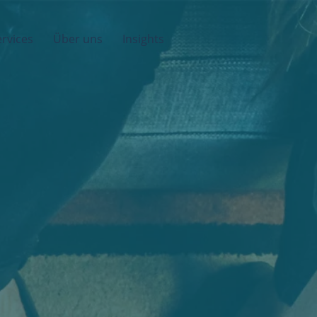
rvices
Über uns
Insights