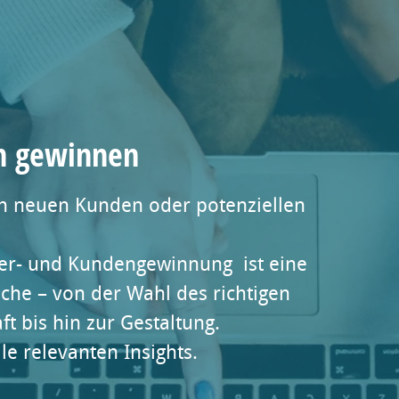
n gewinnen
ch neuen Kunden oder potenziellen
zer- und Kundengewinnung ist eine
he – von der Wahl des richtigen
ft bis hin zur Gestaltung.
lle relevanten Insights.