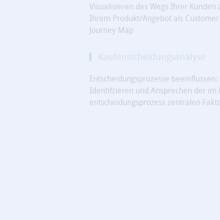
Visualisieren des Wegs Ihrer Kunden 
Ihrem Produkt/Angebot als Customer
Journey Map
Kaufentscheidungsanalyse
Entscheidungsprozesse beeinflussen:
Identifzieren und Ansprechen der im 
entscheidungs­prozess zentralen Fakt
Unsere Services:
Um Sie bei der Nutzer- und Kundengew