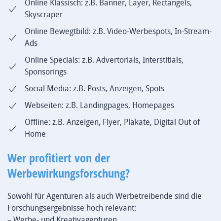
Online Klassisch: z.B. Banner, Layer, Rectangels,
Skyscraper
Online Bewegtbild: z.B. Video-Werbespots, In-Stream-
Ads
Online Specials: z.B. Advertorials, Interstitials,
Sponsorings
Social Media: z.B. Posts, Anzeigen, Spots
Webseiten: z.B. Landingpages, Homepages
Offline: z.B. Anzeigen, Flyer, Plakate, Digital Out of
Home
Wer profitiert von der
Werbewirkungsforschung?
Sowohl für Agenturen als auch Werbetreibende sind die
Forschungsergebnisse hoch relevant:
– Werbe- und Kreativagenturen