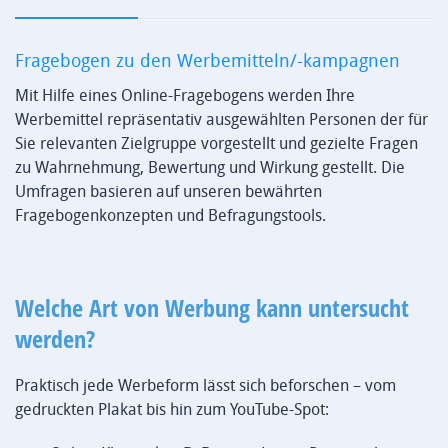
Fragebogen zu den Werbemitteln/-kampagnen
Mit Hilfe eines Online-Fragebogens werden Ihre
Werbemittel repräsentativ ausgewählten Personen der für
Sie relevanten Zielgruppe vorgestellt und gezielte Fragen
zu Wahrnehmung, Bewertung und Wirkung gestellt. Die
Umfragen basieren auf unseren bewährten
Fragebogenkonzepten und Befragungstools.
Welche Art von Werbung kann untersucht
werden?
Praktisch jede Werbeform lässt sich beforschen – vom
gedruckten Plakat bis hin zum YouTube-Spot: