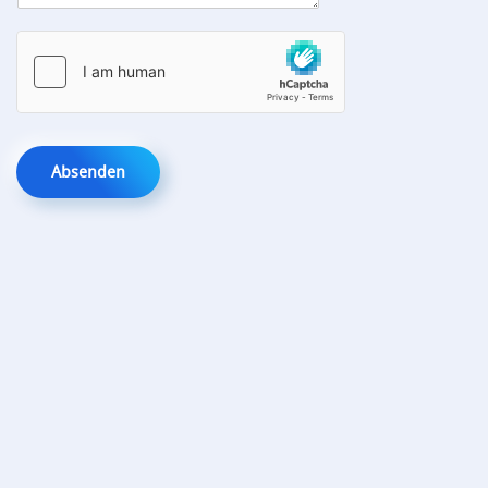
Absenden
Insights generieren,
Kundenorientierung verbessern.
Entdecken Sie unsere Angebote:
Ihre Ziele