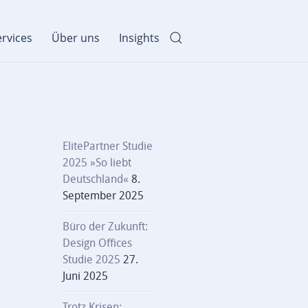
rvices
Über uns
Insights
ElitePartner Studie
2025 »So liebt
Deutschland«
8.
September 2025
Büro der Zukunft:
Design Offices
Studie 2025
27.
Juni 2025
Trotz Krisen: