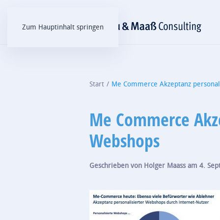
Zum Hauptinhalt springen
Start
Me Commerce Akzeptanz personal
Me Commerce Akzep
Webshops
Geschrieben von
Holger Maass
am
4. Se