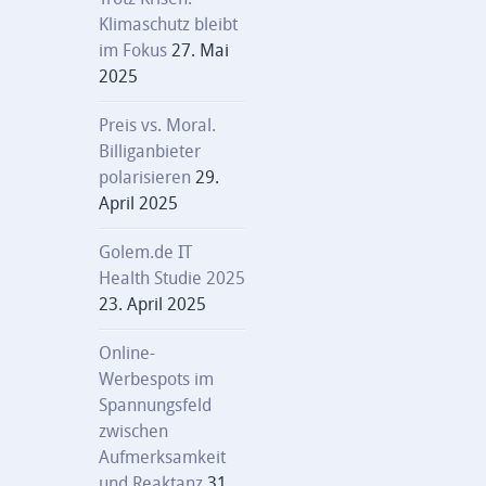
Klimaschutz bleibt
im Fokus
27. Mai
2025
Preis vs. Moral.
Billiganbieter
polarisieren
29.
April 2025
Golem.de IT
Health Studie 2025
23. April 2025
Online-
Werbespots im
Spannungsfeld
zwischen
Aufmerksamkeit
und Reaktanz
31.