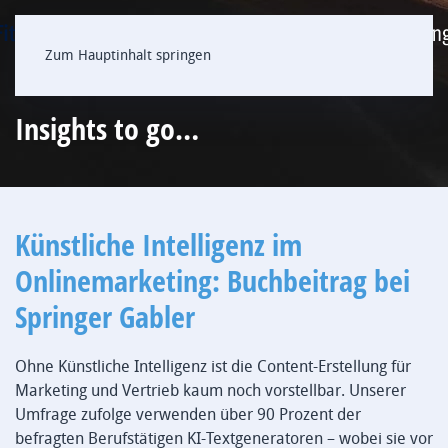
Zum Hauptinhalt springen
Insights to go…
Künstliche Intelligenz im
Onlinemarketing: Buchbeitrag bei
Springer Gabler
Ohne Künstliche Intelligenz ist die Content-Erstellung für
Marketing und Vertrieb kaum noch vorstellbar. Unserer
Umfrage zufolge verwenden über 90 Prozent der
befragten Berufstätigen KI-Textgeneratoren – wobei sie vor