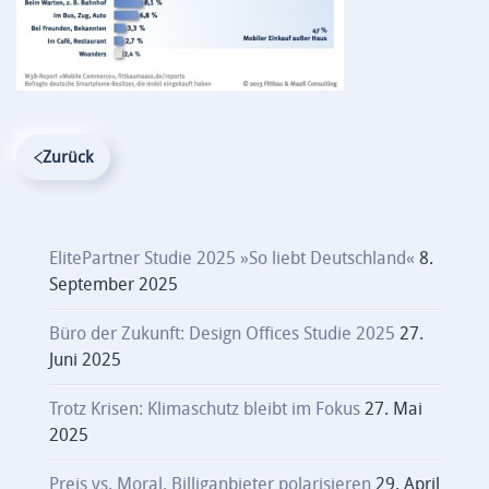
Zurück
ElitePartner Studie 2025 »So liebt Deutschland«
8.
September 2025
Büro der Zukunft: Design Offices Studie 2025
27.
Juni 2025
Trotz Krisen: Klimaschutz bleibt im Fokus
27. Mai
2025
Preis vs. Moral. Billiganbieter polarisieren
29. April