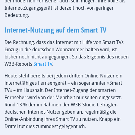
der modernen Fernseher auch sein mögen, ihre Rolle als
Internet-Zugangsgerät ist derzeit noch von geringer
Bedeutung.
Internet-Nutzung auf dem Smart TV
Die Rechnung, dass das Internet mit Hilfe von Smart TVs
Einzug in die deutschen Wohnzimmer halten wird, ist
bisher noch nicht aufgegangen. So das Ergebnis des neuen
W3B-Reports
Smart TV
.
Heute steht bereits bei jedem dritten Online-Nutzer ein
internetfähiges Fernsehgerät – ein sogenannter »Smart
TV« – im Haushalt. Der Internet-Zugang der smarten
Fernseher wird von der Mehrheit nur selten eingesetzt.
Rund 13 % der im Rahmen der W3B-Studie befragten
deutschen Internet-Nutzer geben an, regelmäßig die
Online-Anbindung ihres Smart TV zu nutzen. Knapp ein
Drittel tut dies zumindest gelegentlich.