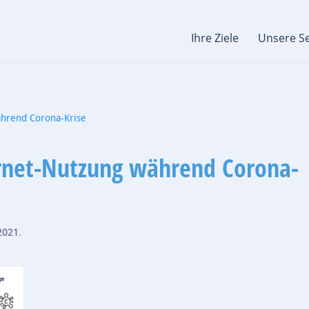
Ihre Ziele
Unsere Se
ährend Corona-Krise
rnet-Nutzung während Corona-
2021
.