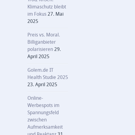
Klimaschutz bleibt
im Fokus
27. Mai
2025
Preis vs. Moral.
Billiganbieter
polarisieren
29.
April 2025
Golem.de IT
Health Studie 2025
23. April 2025
Online-
Werbespots im
Spannungsfeld
zwischen
Aufmerksamkeit
und Reaktanz
31.