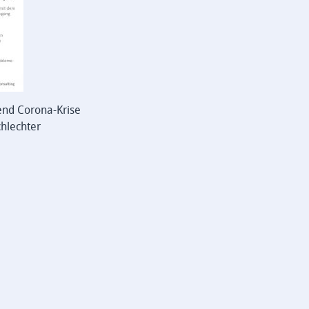
end Corona-Krise
hlechter