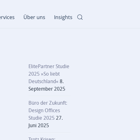
rvices
Über uns
Insights
ElitePartner Studie
2025 »So liebt
Deutschland«
8.
September 2025
Büro der Zukunft:
Design Offices
Studie 2025
27.
Juni 2025
Trotz Krisen: