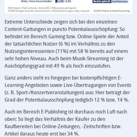
Extreme Unterschiede zeigen sich bei den einzelnen
Content-Gattungen in puncto Potentialausschöpfung: So
befindet im Bereich Gaming bzw. Online-Spiele der Anteil
der tatsächlichen Nutzer (6 %) im Verhältnis zu den
Nutzungsinteressenten (11%) mit 58 % bereits auf einem
sehr hohen Niveau. Auch beim Musik-Streaming ist der
Auschöpfungsgrad mit 49 % als hoch einzustufen.
Ganz anders sieht es hingegen bei kostenpflichtigen E-
Learning-Angeboten sowie Live-Übertragungen von Events
(z. B. Sport-/Konzertveranstaltungen) aus: Hier beträgt der
Grad der Potentialausschöpfung lediglich 12 % bzw. 14 %.
Auch im Bereich E-Publishing ist durchaus noch Luft nach
oben: So liegt das Verhältnis der Käufer zu den
Kaufbereiten bei Online-Zeitungen, -Zeitschriften bzw.
Artikel daraus heute erst bei 34 %.