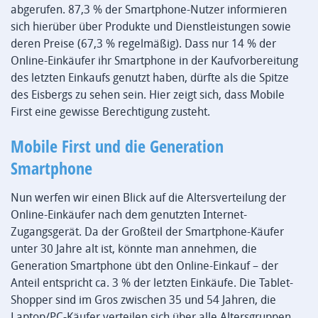
abgerufen. 87,3 % der Smartphone-Nutzer informieren
sich hierüber über Produkte und Dienstleistungen sowie
deren Preise (67,3 % regelmäßig). Dass nur 14 % der
Online-Einkäufer ihr Smartphone in der Kaufvorbereitung
des letzten Einkaufs genutzt haben, dürfte als die Spitze
des Eisbergs zu sehen sein. Hier zeigt sich, dass Mobile
First eine gewisse Berechtigung zusteht.
Mobile First und die Generation
Smartphone
Nun werfen wir einen Blick auf die Altersverteilung der
Online-Einkäufer nach dem genutzten Internet-
Zugangsgerät. Da der Großteil der Smartphone-Käufer
unter 30 Jahre alt ist, könnte man annehmen, die
Generation Smartphone übt den Online-Einkauf – der
Anteil entspricht ca. 3 % der letzten Einkäufe. Die Tablet-
Shopper sind im Gros zwischen 35 und 54 Jahren, die
Laptop/PC-Käufer verteilen sich über alle Altersgruppen