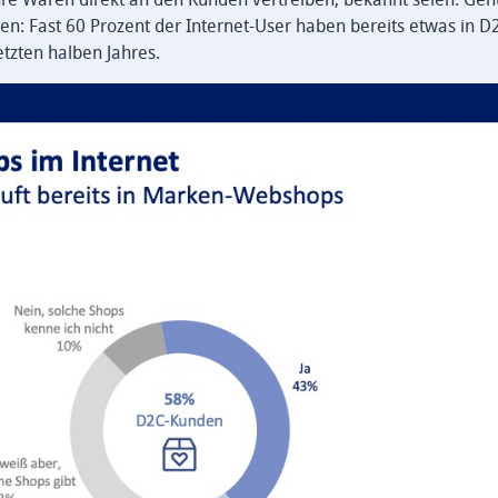
n: Fast 60 Prozent der Internet-User haben bereits etwas in D
etzten halben Jahres.