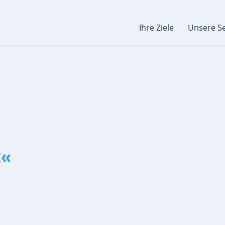
Ihre Ziele
Unsere Se
t«