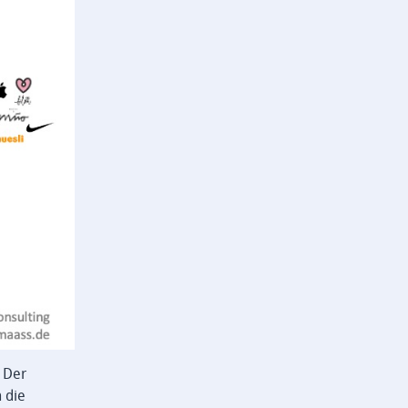
 Der
 die