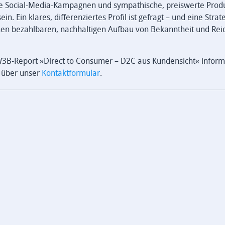
lige Social-Media-Kampagnen und sympathische, preiswerte Produ
. Ein klares, differenziertes Profil ist gefragt – und eine Strate
einen bezahlbaren, nachhaltigen Aufbau von Bekanntheit und Rei
 W3B-Report »Direct to Consumer – D2C aus Kundensicht« inform
t über unser
Kontaktformular
.