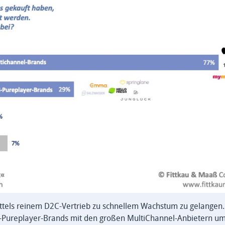
mittels reinem D2C-Vertrieb zu schnellem Wachstum zu gelangen.
C-Pureplayer-Brands mit den großen MultiChannel-Anbietern um