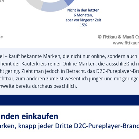
l – kauft bekannte Marken, die nicht nur online, sondern auch
heint der Käuferkreis reiner Online-Marken, die ausschließlich 
t gering. Zieht man jedoch in Betracht, das D2C-Pureplayer-B
ichtbar, zum anderen zumeist wesentlich jünger und mit gering
hweite bereits durchaus beachtlich.