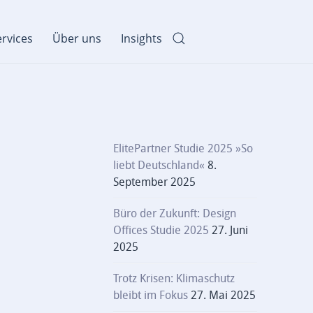
rvices
Über uns
Insights
ElitePartner Studie 2025 »So
liebt Deutschland«
8.
September 2025
Büro der Zukunft: Design
Offices Studie 2025
27. Juni
2025
Trotz Krisen: Klimaschutz
bleibt im Fokus
27. Mai 2025