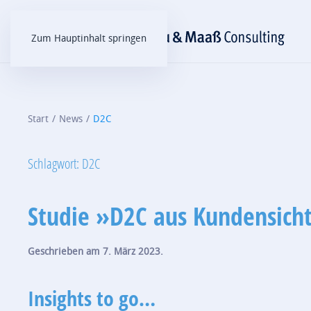
Zum Hauptinhalt springen
Start
News
D2C
Schlagwort:
D2C
Studie »D2C aus Kundensich
Geschrieben am
7. März 2023
.
Insights to go…