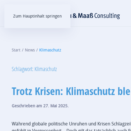
Zum Hauptinhalt springen
Start
News
Klimaschutz
Schlagwort:
Klimaschutz
Trotz Krisen: Klimaschutz bl
Geschrieben am
27. Mai 2025
.
Während globale politische Unruhen und Krisen Schlagz
gefühlt in Vergessenheit… Doch gilt das tatsächlich auch 