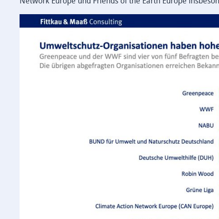
Network Europe und Friends of the Earth Europe insbeson