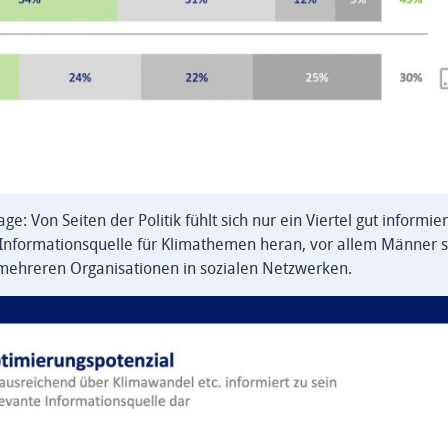
: Von Seiten der Politik fühlt sich nur ein Viertel gut informier
s Informationsquelle für Klimathemen heran, vor allem Männer 
der mehreren Organisationen in sozialen Netzwerken.