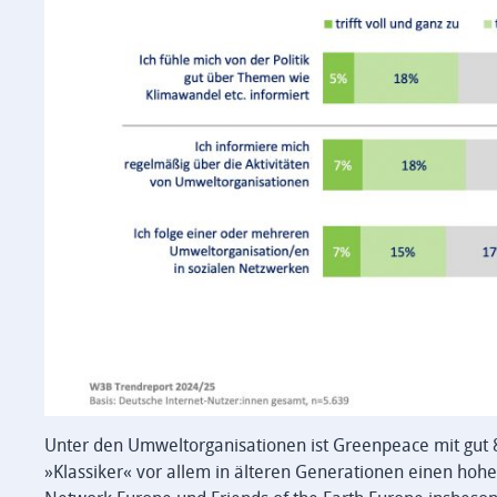
Unter den Umweltorganisationen ist Greenpeace mit gu
»Klassiker« vor allem in älteren Generationen einen hoh