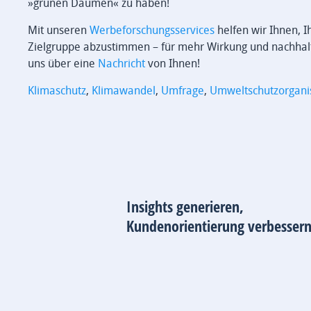
»grünen Daumen« zu haben!
Mit unseren
Werbeforschungsservices
helfen wir Ihnen, 
Zielgruppe abzustimmen – für mehr Wirkung und nachhaltig
uns über eine
Nachricht
von Ihnen!
Klimaschutz
,
Klimawandel
,
Umfrage
,
Umweltschutzorgani
Insights generieren,
Kundenorientierung verbessern