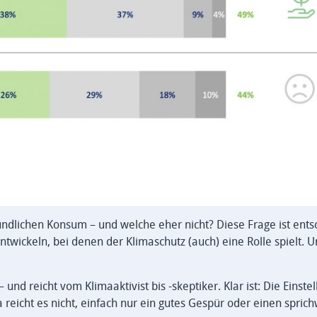
ndlichen Konsum – und welche eher nicht? Diese Frage ist ents
ickeln, bei denen der Klimaschutz (auch) eine Rolle spielt. U
nd reicht vom Klimaaktivist bis -skeptiker. Klar ist: Die Einste
eicht es nicht, einfach nur ein gutes Gespür oder einen sprich