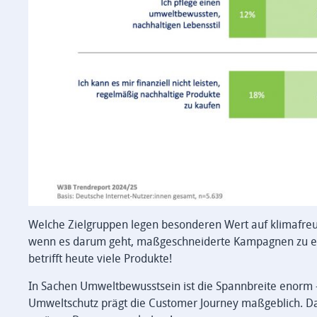
Welche Zielgruppen legen besonderen Wert auf klimafreu
wenn es darum geht, maßgeschneiderte Kampagnen zu entw
betrifft heute viele Produkte!
In Sachen Umweltbewusstsein ist die Spannbreite enorm – u
Umweltschutz prägt die Customer Journey maßgeblich. Da r