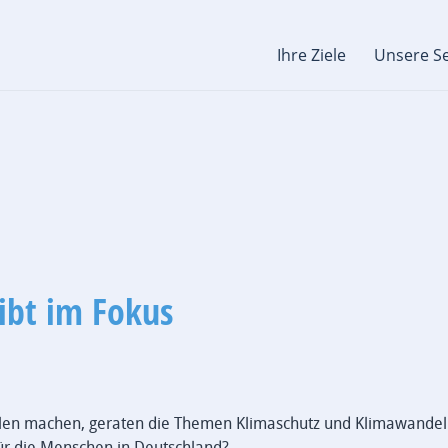
Ihre Ziele
Unsere Se
eibt im Fokus
eilen machen, geraten die Themen Klimaschutz und Klimawandel
für die Menschen in Deutschland?