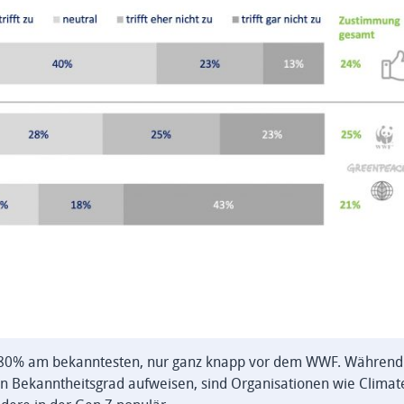
t 80% am bekanntesten, nur ganz knapp vor dem WWF. Während
en Bekanntheitsgrad aufweisen, sind Organisationen wie Climat