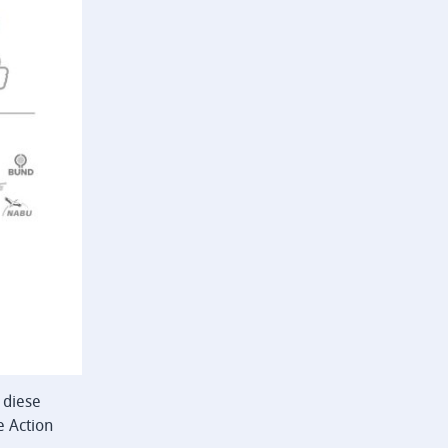
 diese
e Action