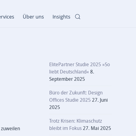
rvices
Über uns
Insights
ElitePartner Studie 2025 »So
liebt Deutschland«
8.
September 2025
Büro der Zukunft: Design
Offices Studie 2025
27. Juni
2025
Trotz Krisen: Klimaschutz
bleibt im Fokus
27. Mai 2025
 zuweilen