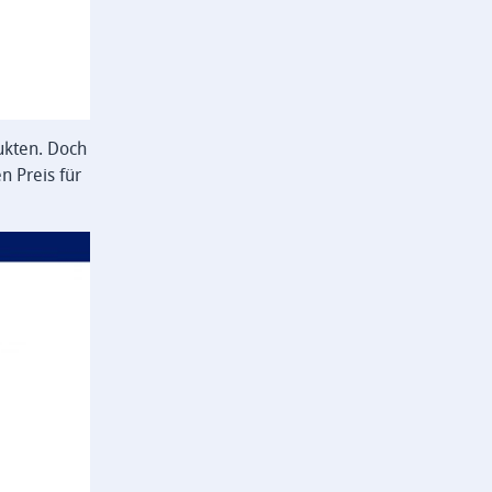
dukten. Doch
n Preis für