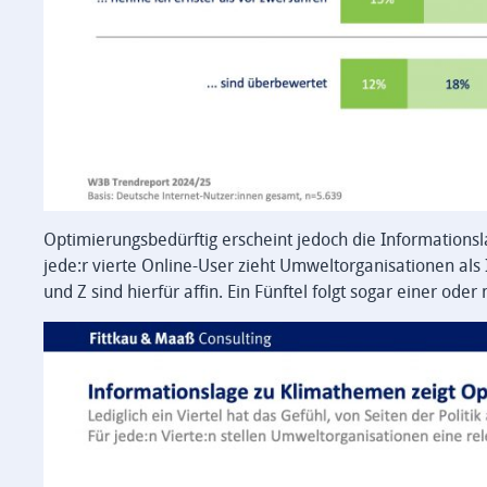
Optimierungsbedürftig erscheint jedoch die Informationslage
jede:r vierte Online-User zieht Umweltorganisationen al
und Z sind hierfür affin. Ein Fünftel folgt sogar einer o