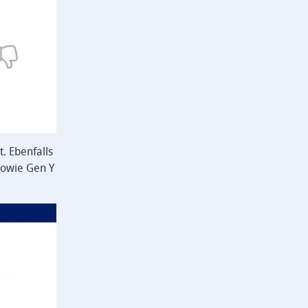
t. Ebenfalls
sowie Gen Y