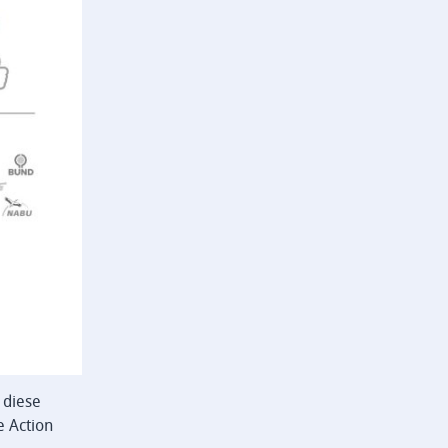
 diese
e Action