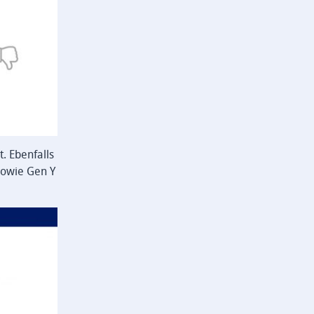
t. Ebenfalls
sowie Gen Y