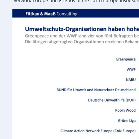
Network Europe und Friends of the Earth Europe insbeson