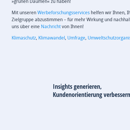
»grünen Daumen« zu haben!
Mit unseren
Werbeforschungsservices
helfen wir Ihnen, 
Zielgruppe abzustimmen – für mehr Wirkung und nachhaltig
uns über eine
Nachricht
von Ihnen!
Klimaschutz
,
Klimawandel
,
Umfrage
,
Umweltschutzorgani
Insights generieren,
Kundenorientierung verbessern