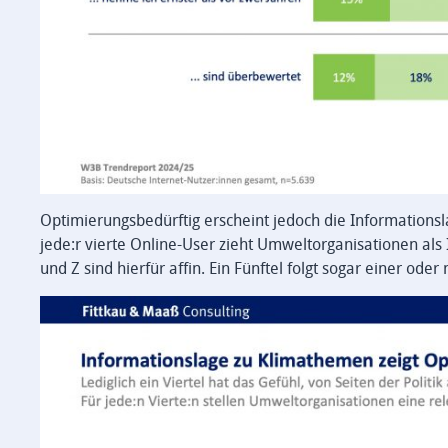
Optimierungsbedürftig erscheint jedoch die Informationslage
jede:r vierte Online-User zieht Umweltorganisationen al
und Z sind hierfür affin. Ein Fünftel folgt sogar einer o