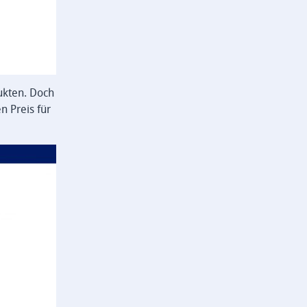
dukten. Doch
n Preis für