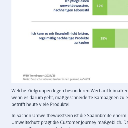
Welche Zielgruppen legen besonderen Wert auf klimafreu
wenn es darum geht, maßgeschneiderte Kampagnen zu entw
betrifft heute viele Produkte!
In Sachen Umweltbewusstsein ist die Spannbreite enorm – u
Umweltschutz prägt die Customer Journey maßgeblich. Da r