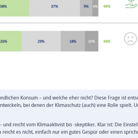
ndlichen Konsum – und welche eher nicht? Diese Frage ist ents
ickeln, bei denen der Klimaschutz (auch) eine Rolle spielt. U
nd reicht vom Klimaaktivist bis -skeptiker. Klar ist: Die Einste
eicht es nicht, einfach nur ein gutes Gespür oder einen sprich