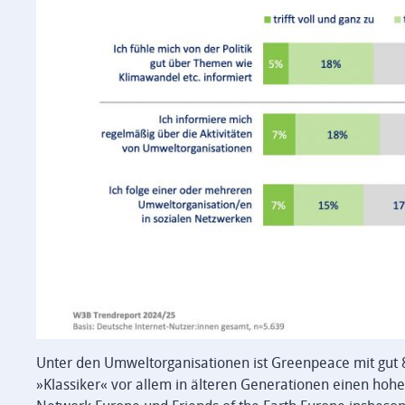
Unter den Umweltorganisationen ist Greenpeace mit gu
»Klassiker« vor allem in älteren Generationen einen hoh