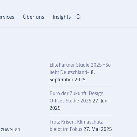
rvices
Über uns
Insights
ElitePartner Studie 2025 »So
liebt Deutschland«
8.
September 2025
Büro der Zukunft: Design
Offices Studie 2025
27. Juni
2025
Trotz Krisen: Klimaschutz
bleibt im Fokus
27. Mai 2025
 zuweilen