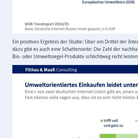
Ein positives Ergebnis der Studie: Über ein Drittel der I
dazu gibt es auch eine Schattenseite: Die Zahl der nachhal
Bio- oder Umweltsiegel-Produkte schlichtweg nicht leisten