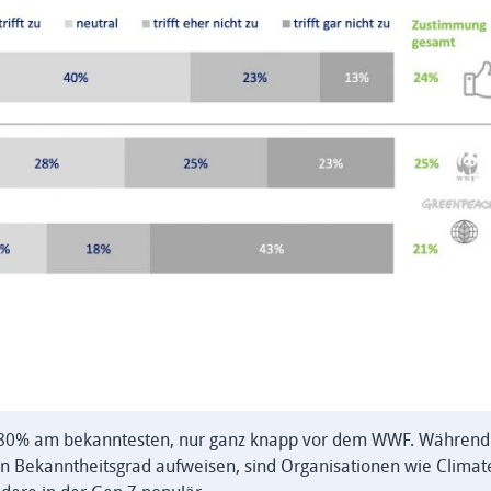
t 80% am bekanntesten, nur ganz knapp vor dem WWF. Während
en Bekanntheitsgrad aufweisen, sind Organisationen wie Climat