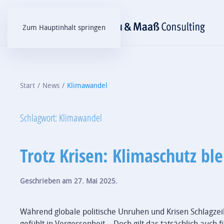
Zum Hauptinhalt springen
Start
News
Klimawandel
Schlagwort:
Klimawandel
Trotz Krisen: Klimaschutz bl
Geschrieben am
27. Mai 2025
.
Während globale politische Unruhen und Krisen Schlagz
gefühlt in Vergessenheit… Doch gilt das tatsächlich auch 