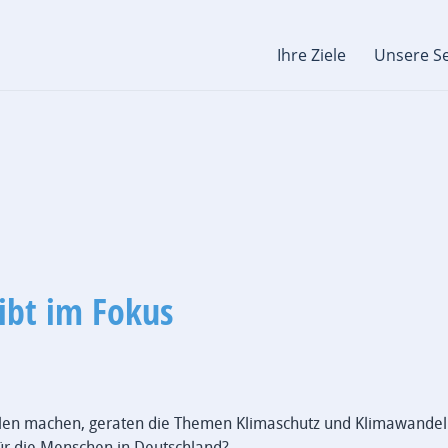
Ihre Ziele
Unsere Se
eibt im Fokus
eilen machen, geraten die Themen Klimaschutz und Klimawandel
für die Menschen in Deutschland?