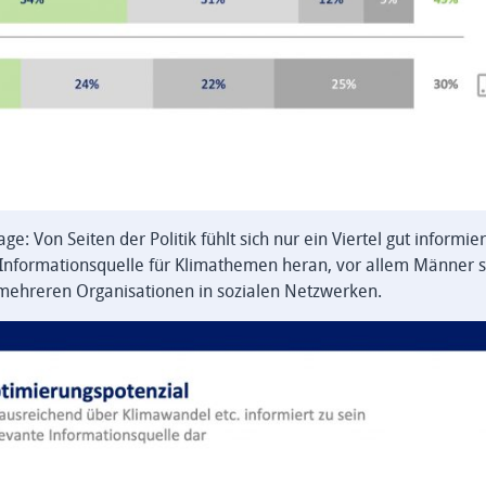
: Von Seiten der Politik fühlt sich nur ein Viertel gut informier
s Informationsquelle für Klimathemen heran, vor allem Männer 
der mehreren Organisationen in sozialen Netzwerken.