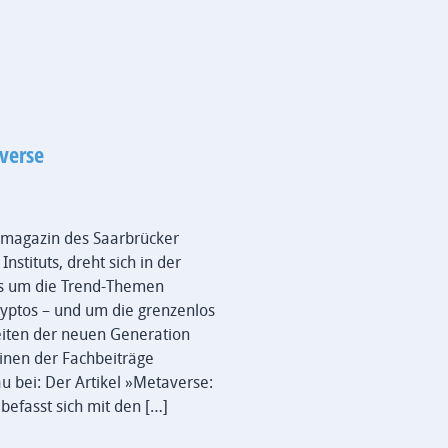
verse
hmagazin des Saarbrücker
nstituts, dreht sich in der
es um die Trend-Themen
yptos – und um die grenzenlos
iten der neuen Generation
inen der Fachbeiträge
u bei: Der Artikel »Metaverse:
befasst sich mit den […]