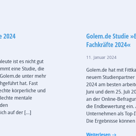
e 2024
Golem.de Studie »B
Fachkräfte 2024«
11. Januar 2024
eute ist es nicht gut
ommt eine Studie, die
Golem.de hat mit Fittk
r Golem.de unter mehr
neuem Studienpartner 
hgeführt hat. Fast
2024 am besten arbeit
lechte körperliche und
Juni und dem 25. Juli
hlechte mentale
an der Online-Befragung
 den
die Endbewertung ein.
ich auf der […]
Unternehmen als Top-I
Die Ergebnisse können 
Weiterlesen