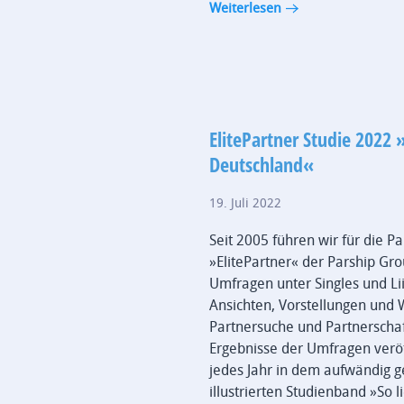
Weiterlesen
ElitePartner Studie 2022 »
Deutschland«
19. Juli 2022
Seit 2005 führen wir für die P
»ElitePartner« der Parship Gr
Umfragen unter Singles und Li
Ansichten, Vorstellungen un
Partnersuche und Partnerschaf
Ergebnisse der Umfragen veröff
jedes Jahr in dem aufwändig g
illustrierten Studienband »So 