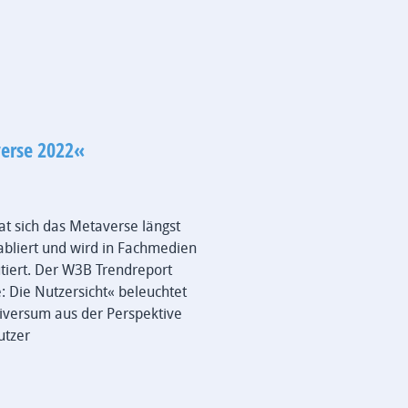
erse 2022«
at sich das Metaverse längst
tabliert und wird in Fachmedien
utiert. Der W3B Trendreport
 Die Nutzersicht« beleuchtet
universum aus der Perspektive
utzer