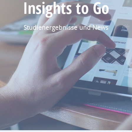
Insights to Go
Studienergebnisse und News