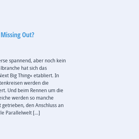
 Missing Out?
erse spannend, aber noch kein
albranche hat sich das
ext Big Thing« etabliert. In
tenkreisen werden die
iert. Und beim Rennen um die
ereiche werden so manche
t getrieben, den Anschluss an
le Parallelwelt […]