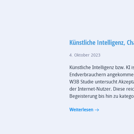
Künstliche Intelligenz, C
4. Oktober 2023
Künstliche Intelligenz bzw. KI i
Endverbrauchern angekommen –
W3B Studie untersucht Akzept
der Internet-Nutzer. Diese re
Begeisterung bis hin zu kateg
Weiterlesen