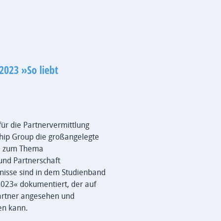
 2023 »So liebt
für die Partnervermittlung
ship Group die großangelegte
e zum Thema
und Partnerschaft
nisse sind in dem Studienband
2023« dokumentiert, der auf
Partner angesehen und
en kann.