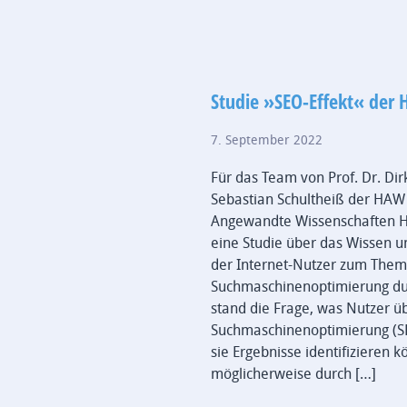
Studie »SEO-Effekt« de
7. September 2022
Für das Team von Prof. Dr. D
Sebastian Schultheiß der HAW
Angewandte Wissenschaften H
eine Studie über das Wissen u
der Internet-Nutzer zum The
Suchmaschinenoptimierung dur
stand die Frage, was Nutzer ü
Suchmaschinenoptimierung (SE
sie Ergebnisse identifizieren k
möglicherweise durch […]