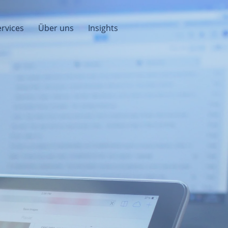
rvices
Über uns
Insights