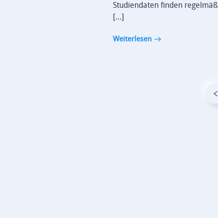
Studiendaten finden regelmäß
[…]
Weiterlesen
Insights generieren,
Kundenorientierung verbessern