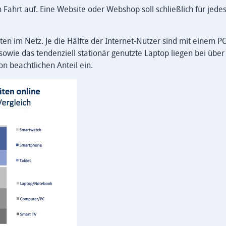
ahrt auf. Eine Website oder Webshop soll schließlich für jedes
äten im Netz. Je die Hälfte der Internet-Nutzer sind mit einem P
owie das tendenziell stationär genutzte Laptop liegen bei über
n beachtlichen Anteil ein.