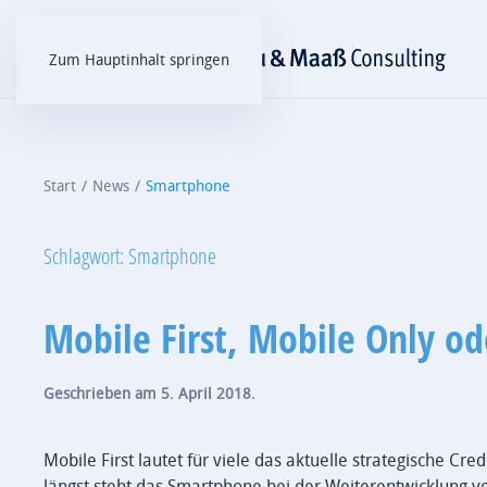
Zum Hauptinhalt springen
Start
News
Smartphone
Schlagwort:
Smartphone
Mobile First, Mobile Only od
Geschrieben am
5. April 2018
.
Mobile First lautet für viele das aktuelle strategische C
längst steht das Smartphone bei der Weiterentwicklung vo