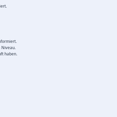
ert.
formiert.
n Niveau.
ft haben.