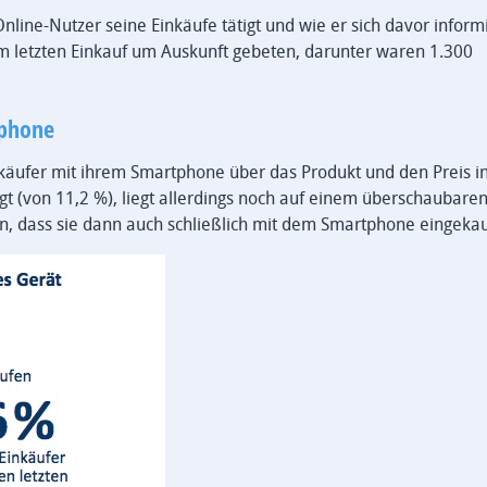
line-Nutzer seine Einkäufe tätigt und wie er sich davor informi
m letzten Einkauf um Auskunft gebeten, darunter waren 1.300
tphone
nkäufer mit ihrem Smartphone über das Produkt und den Preis in
t (von 11,2 %), liegt allerdings noch auf einem überschaubare
n, dass sie dann auch schließlich mit dem Smartphone eingekau