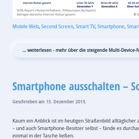
Mobile Web
,
Second Screen
,
Smart TV
,
Smartphone
,
Smar
... weiterlesen - mehr über die steigende Multi-Device
Smartphone ausschalten – S
Geschrieben am
15. Dezember 2015
.
Kaum ein Anblick ist im heutigen Straßenbild alltägliche
– und auch Smartphone-Besitzer selbst – fände es durc
einmal in der Tasche ließen.