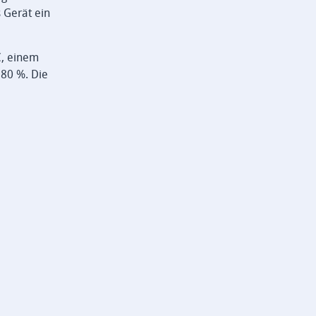
 Gerät ein
C, einem
 80 %. Die