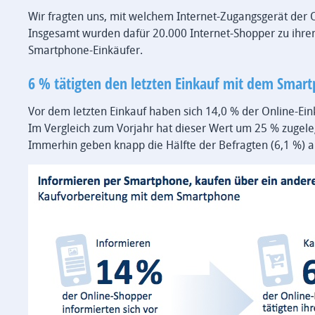
Wir fragten uns, mit welchem Internet-Zugangsgerät der On
Insgesamt wurden dafür 20.000 Internet-Shopper zu ihre
Smartphone-Einkäufer.
6 % tätigten den letzten Einkauf mit dem Smar
Vor dem letzten Einkauf haben sich 14,0 % der Online-Ei
Im Vergleich zum Vorjahr hat dieser Wert um 25 % zugeleg
Immerhin geben knapp die Hälfte der Befragten (6,1 %) a