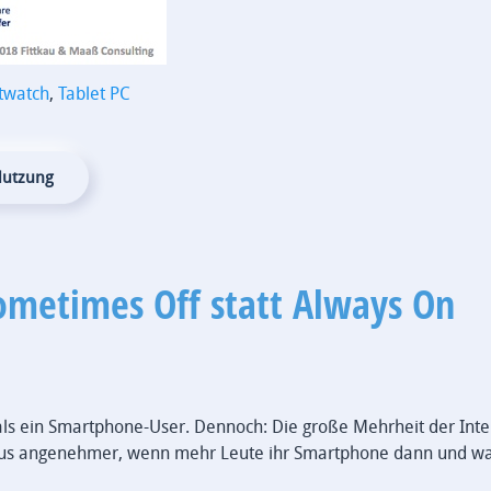
twatch
,
Tablet PC
-Nutzung
ometimes Off statt Always On
r als ein Smartphone-User. Dennoch: Die große Mehrheit der Int
haus angenehmer, wenn mehr Leute ihr Smartphone dann und w