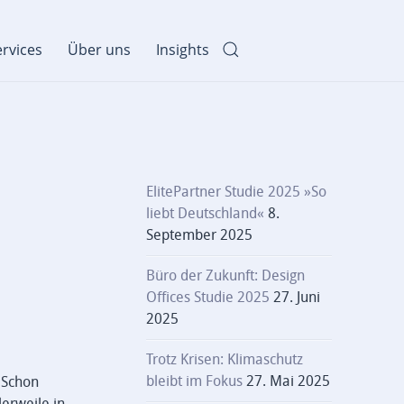
rvices
Über uns
Insights
ElitePartner Studie 2025 »So
liebt Deutschland«
8.
September 2025
Büro der Zukunft: Design
Offices Studie 2025
27. Juni
2025
Trotz Krisen: Klimaschutz
bleibt im Fokus
27. Mai 2025
. Schon
erweile in