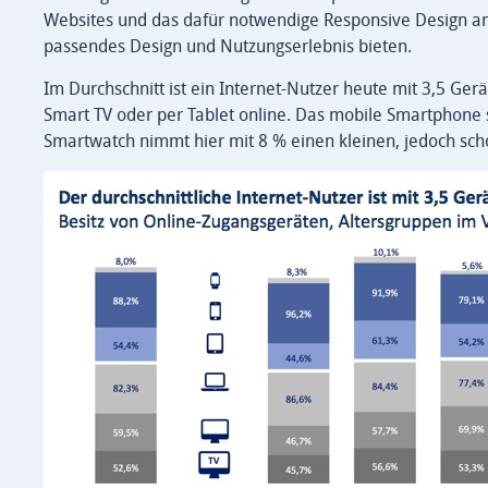
Websites und das dafür notwendige Responsive Design an F
passendes Design und Nutzungserlebnis bieten.
Im Durchschnitt ist ein Internet-Nutzer heute mit 3,5 Ger
Smart TV oder per Tablet online. Das mobile Smartphone s
Smartwatch nimmt hier mit 8 % einen kleinen, jedoch scho