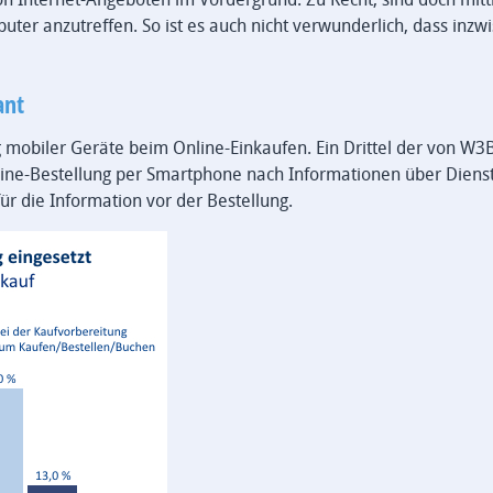
er anzutreffen. So ist es auch nicht verwunderlich, dass inzw
ant
g mobiler Geräte beim Online-Einkaufen. Ein Drittel der von W3
line-Bestellung per Smartphone nach Informationen über Diens
ür die Information vor der Bestellung.