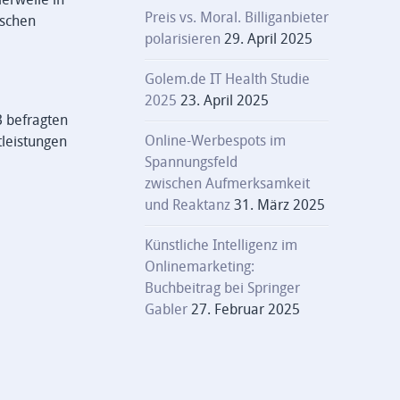
Preis vs. Moral. Billiganbieter
ischen
polarisieren
29. April 2025
Golem.de IT Health Studie
2025
23. April 2025
B befragten
Online-Werbespots im
tleistungen
Spannungsfeld
zwischen Aufmerksamkeit
und Reaktanz
31. März 2025
Künstliche Intelligenz im
Onlinemarketing:
Buchbeitrag bei Springer
Gabler
27. Februar 2025