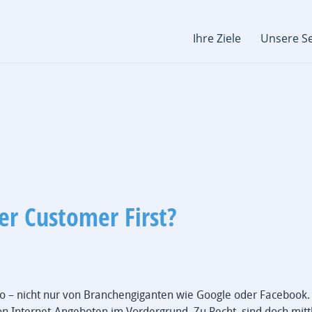
Ihre Ziele
Unsere Se
er Customer First?
redo – nicht nur von Branchengiganten wie Google oder Facebook
n Internet-Angeboten im Vordergrund. Zu Recht, sind doch mittl