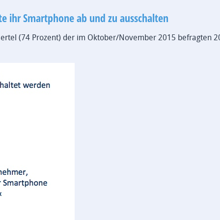
e ihr Smartphone ab und zu ausschalten
Viertel (74 Prozent) der im Oktober/November 2015 befragten 2