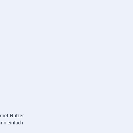
ernet-Nutzer
ann einfach